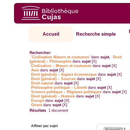
Accueil
Recherche simple
Rechercher:
'Civilisation Mœurs et coutumes'
dans
sujet.
Droit
(général) – Philosophie
dans
sujet
[X]
Civilisation – Mœurs et coutumes
dans
sujet
[X]
Asie
dans
sujet
[X]
Droit (général) – Aspect économique
dans
sujet
[X]
Droit (général) – Sources
dans
sujet
[X]
Droit naturel
dans
sujet
[X]
Philosophie politique – Liberté
dans
sujet
[X]
Science politique – Régimes politiques
dans
sujet
[X]
Droit (général) – Histoire
dans
sujet
[X]
Europe
dans
sujet
[X]
Orient
dans
sujet
[X]
Résultats
1
document
Affiner par sujet
1