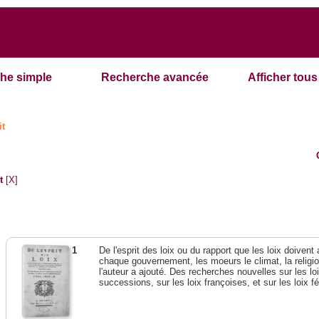
he simple
Recherche avancée
Afficher tous 
it
t
[X]
1
De l'esprit des loix ou du rapport que les loix doivent
chaque gouvernement, les moeurs le climat, la religi
l'auteur a ajouté. Des recherches nouvelles sur les l
successions, sur les loix françoises, et sur les loix 