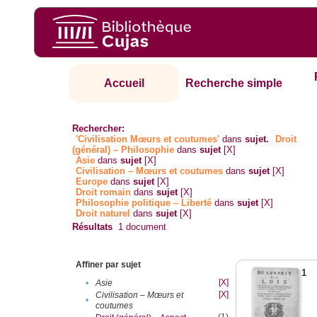
Accueil
Recherche simple
Rechercher:
'Civilisation Mœurs et coutumes'
dans
sujet.
Droit
(général) – Philosophie
dans
sujet
[X]
Asie
dans
sujet
[X]
Civilisation – Mœurs et coutumes
dans
sujet
[X]
Europe
dans
sujet
[X]
Droit romain
dans
sujet
[X]
Philosophie politique – Liberté
dans
sujet
[X]
Droit naturel
dans
sujet
[X]
Résultats
1
document
Affiner par sujet
1
[X]
•
Asie
[X]
Civilisation – Mœurs et
•
coutumes