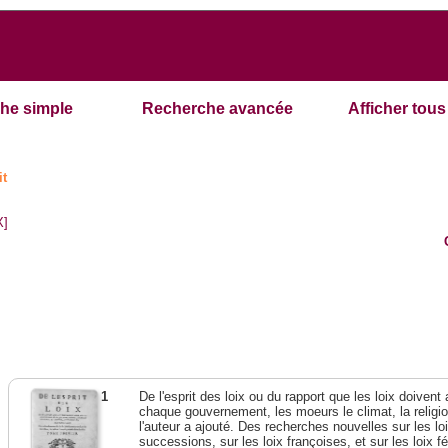
he simple
Recherche avancée
Afficher tous 
it
X]
1
De l'esprit des loix ou du rapport que les loix doivent
chaque gouvernement, les moeurs le climat, la religi
l'auteur a ajouté. Des recherches nouvelles sur les l
successions, sur les loix françoises, et sur les loix 