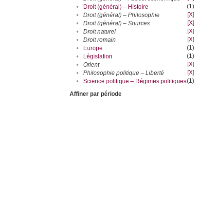
(1)
•
Droit (général) – Histoire
[X]
•
Droit (général) – Philosophie
[X]
•
Droit (général) – Sources
[X]
•
Droit naturel
[X]
•
Droit romain
(1)
•
Europe
(1)
•
Législation
[X]
•
Orient
[X]
•
Philosophie politique – Liberté
(1)
•
Science politique – Régimes politiques
Affiner par période