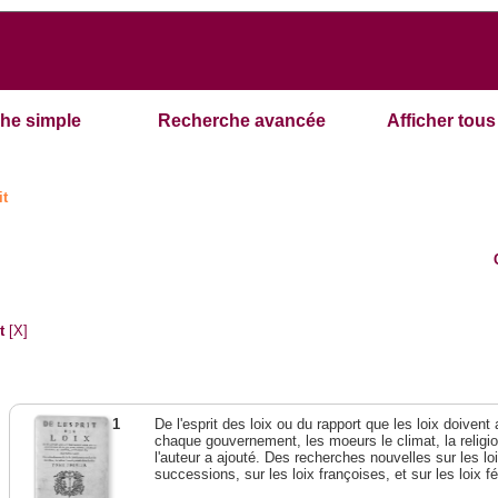
he simple
Recherche avancée
Afficher tous 
it
t
[X]
1
De l'esprit des loix ou du rapport que les loix doivent
chaque gouvernement, les moeurs le climat, la religi
l'auteur a ajouté. Des recherches nouvelles sur les l
successions, sur les loix françoises, et sur les loix 