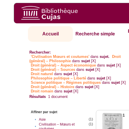
Accueil
Recherche simple
Rechercher:
'Civilisation Mœurs et coutumes'
dans
sujet.
Droit
(général) – Philosophie
dans
sujet
[X]
Droit (général) – Aspect économique
dans
sujet
[X]
Droit (général) – Sources
dans
sujet
[X]
Droit naturel
dans
sujet
[X]
Philosophie politique – Liberté
dans
sujet
[X]
Science politique – Régimes politiques
dans
sujet
[X]
Droit (général) – Histoire
dans
sujet
[X]
Droit romain
dans
sujet
[X]
Résultats
1
document
Affiner par sujet
1
(1)
•
Asie
(1)
Civilisation – Mœurs et
•
coutumes