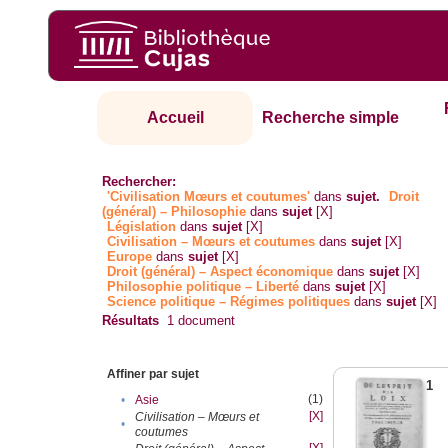
Accueil
Recherche simple
Rechercher:
'Civilisation Mœurs et coutumes'
dans
sujet.
Droit
(général) – Philosophie
dans
sujet
[X]
Législation
dans
sujet
[X]
Civilisation – Mœurs et coutumes
dans
sujet
[X]
Europe
dans
sujet
[X]
Droit (général) – Aspect économique
dans
sujet
[X]
Philosophie politique – Liberté
dans
sujet
[X]
Science politique – Régimes politiques
dans
sujet
[X]
Résultats
1
document
Affiner par sujet
1
(1)
•
Asie
[X]
Civilisation – Mœurs et
•
coutumes