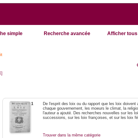
he simple
Recherche avancée
Afficher tous 
it
X]
1
De l'esprit des loix ou du rapport que les loix doivent
chaque gouvernement, les moeurs le climat, la religi
l'auteur a ajouté. Des recherches nouvelles sur les l
successions, sur les loix françoises, et sur les loix 
Trouver dans la même catégorie