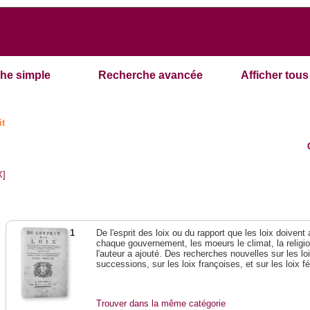
he simple
Recherche avancée
Afficher tous 
it
X]
1
De l'esprit des loix ou du rapport que les loix doivent
chaque gouvernement, les moeurs le climat, la religi
l'auteur a ajouté. Des recherches nouvelles sur les l
successions, sur les loix françoises, et sur les loix 
Trouver dans la même catégorie