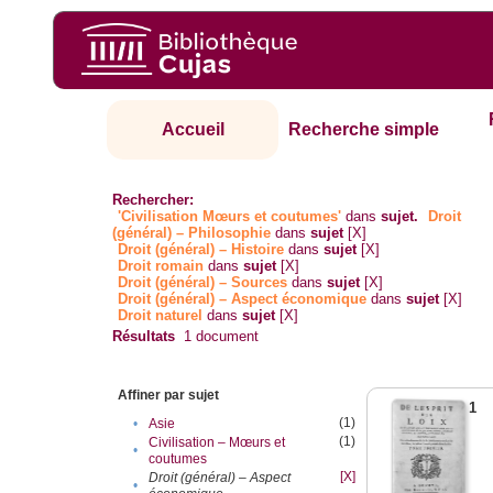
Accueil
Recherche simple
Rechercher:
'Civilisation Mœurs et coutumes'
dans
sujet.
Droit
(général) – Philosophie
dans
sujet
[X]
Droit (général) – Histoire
dans
sujet
[X]
Droit romain
dans
sujet
[X]
Droit (général) – Sources
dans
sujet
[X]
Droit (général) – Aspect économique
dans
sujet
[X]
Droit naturel
dans
sujet
[X]
Résultats
1
document
Affiner par sujet
1
(1)
•
Asie
(1)
Civilisation – Mœurs et
•
coutumes
[X]
Droit (général) – Aspect
•