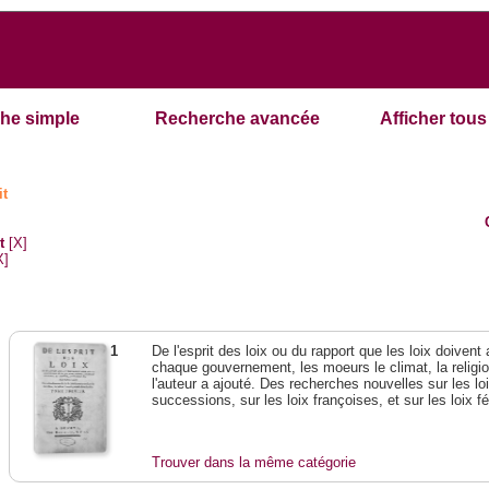
he simple
Recherche avancée
Afficher tous 
it
t
[X]
X]
1
De l'esprit des loix ou du rapport que les loix doivent
chaque gouvernement, les moeurs le climat, la religi
l'auteur a ajouté. Des recherches nouvelles sur les l
successions, sur les loix françoises, et sur les loix 
Trouver dans la même catégorie