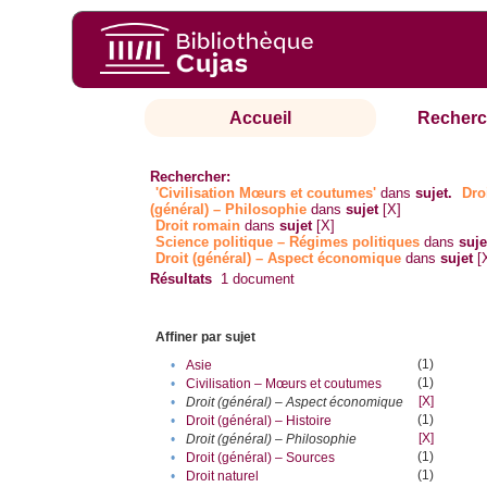
Accueil
Recherc
Rechercher:
'Civilisation Mœurs et coutumes'
dans
sujet.
Dro
(général) – Philosophie
dans
sujet
[X]
Droit romain
dans
sujet
[X]
Science politique – Régimes politiques
dans
suje
Droit (général) – Aspect économique
dans
sujet
[
Résultats
1
document
Affiner par sujet
(1)
•
Asie
(1)
•
Civilisation – Mœurs et coutumes
[X]
•
Droit (général) – Aspect économique
(1)
•
Droit (général) – Histoire
[X]
•
Droit (général) – Philosophie
(1)
•
Droit (général) – Sources
(1)
•
Droit naturel