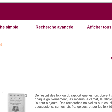
he simple
Recherche avancée
Afficher tous 
it
1
De l'esprit des loix ou du rapport que les loix doivent
chaque gouvernement, les moeurs le climat, la religi
l'auteur a ajouté. Des recherches nouvelles sur les l
successions, sur les loix françoises, et sur les loix 