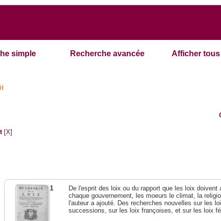
he simple
Recherche avancée
Afficher tous 
it
t
[X]
1
De l'esprit des loix ou du rapport que les loix doivent
chaque gouvernement, les moeurs le climat, la religi
l'auteur a ajouté. Des recherches nouvelles sur les l
successions, sur les loix françoises, et sur les loix 