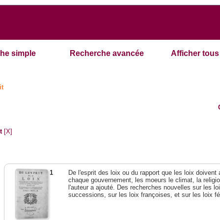
he simple
Recherche avancée
Afficher tous 
it
t
[X]
1
De l'esprit des loix ou du rapport que les loix doivent
chaque gouvernement, les moeurs le climat, la religi
l'auteur a ajouté. Des recherches nouvelles sur les l
successions, sur les loix françoises, et sur les loix 