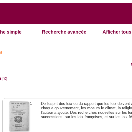
he simple
Recherche avancée
Afficher tous 
it
t
[X]
1
De l'esprit des loix ou du rapport que les loix doivent
chaque gouvernement, les moeurs le climat, la religi
l'auteur a ajouté. Des recherches nouvelles sur les l
successions, sur les loix françoises, et sur les loix 