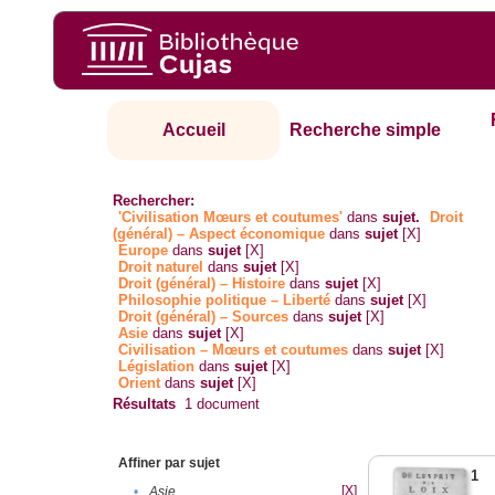
Accueil
Recherche simple
Rechercher:
'Civilisation Mœurs et coutumes'
dans
sujet.
Droit
(général) – Aspect économique
dans
sujet
[X]
Europe
dans
sujet
[X]
Droit naturel
dans
sujet
[X]
Droit (général) – Histoire
dans
sujet
[X]
Philosophie politique – Liberté
dans
sujet
[X]
Droit (général) – Sources
dans
sujet
[X]
Asie
dans
sujet
[X]
Civilisation – Mœurs et coutumes
dans
sujet
[X]
Législation
dans
sujet
[X]
Orient
dans
sujet
[X]
Résultats
1
document
Affiner par sujet
1
[X]
•
Asie