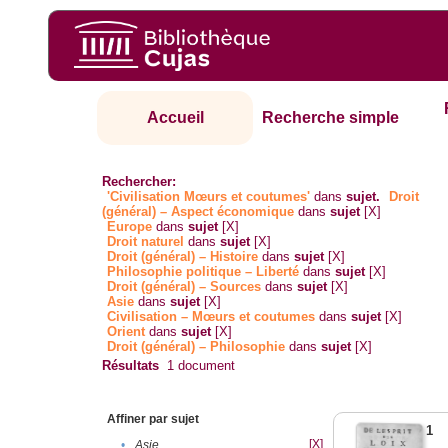
Accueil
Recherche simple
Rechercher:
'Civilisation Mœurs et coutumes'
dans
sujet.
Droit
(général) – Aspect économique
dans
sujet
[X]
Europe
dans
sujet
[X]
Droit naturel
dans
sujet
[X]
Droit (général) – Histoire
dans
sujet
[X]
Philosophie politique – Liberté
dans
sujet
[X]
Droit (général) – Sources
dans
sujet
[X]
Asie
dans
sujet
[X]
Civilisation – Mœurs et coutumes
dans
sujet
[X]
Orient
dans
sujet
[X]
Droit (général) – Philosophie
dans
sujet
[X]
Résultats
1
document
Affiner par sujet
1
[X]
•
Asie