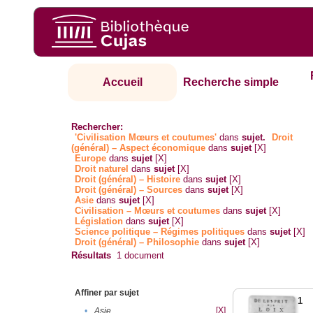
Accueil
Recherche simple
Rechercher:
'Civilisation Mœurs et coutumes'
dans
sujet.
Droit
(général) – Aspect économique
dans
sujet
[X]
Europe
dans
sujet
[X]
Droit naturel
dans
sujet
[X]
Droit (général) – Histoire
dans
sujet
[X]
Droit (général) – Sources
dans
sujet
[X]
Asie
dans
sujet
[X]
Civilisation – Mœurs et coutumes
dans
sujet
[X]
Législation
dans
sujet
[X]
Science politique – Régimes politiques
dans
sujet
[X]
Droit (général) – Philosophie
dans
sujet
[X]
Résultats
1
document
Affiner par sujet
1
[X]
•
Asie