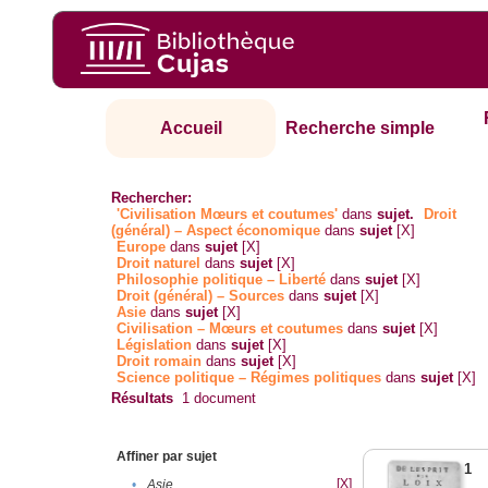
Accueil
Recherche simple
Rechercher:
'Civilisation Mœurs et coutumes'
dans
sujet.
Droit
(général) – Aspect économique
dans
sujet
[X]
Europe
dans
sujet
[X]
Droit naturel
dans
sujet
[X]
Philosophie politique – Liberté
dans
sujet
[X]
Droit (général) – Sources
dans
sujet
[X]
Asie
dans
sujet
[X]
Civilisation – Mœurs et coutumes
dans
sujet
[X]
Législation
dans
sujet
[X]
Droit romain
dans
sujet
[X]
Science politique – Régimes politiques
dans
sujet
[X]
Résultats
1
document
Affiner par sujet
1
[X]
•
Asie