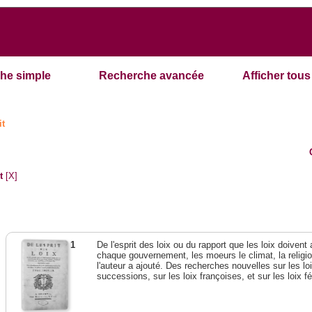
he simple
Recherche avancée
Afficher tous 
it
t
[X]
1
De l'esprit des loix ou du rapport que les loix doivent
chaque gouvernement, les moeurs le climat, la religi
l'auteur a ajouté. Des recherches nouvelles sur les l
successions, sur les loix françoises, et sur les loix 