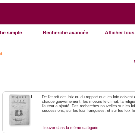
he simple
Recherche avancée
Afficher tous 
it
1
De l'esprit des loix ou du rapport que les loix doivent
chaque gouvernement, les moeurs le climat, la religi
l'auteur a ajouté. Des recherches nouvelles sur les l
successions, sur les loix françoises, et sur les loix 
Trouver dans la même catégorie