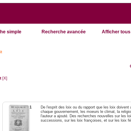
he simple
Recherche avancée
Afficher tous 
it
t
[X]
1
De l'esprit des loix ou du rapport que les loix doivent
chaque gouvernement, les moeurs le climat, la religi
l'auteur a ajouté. Des recherches nouvelles sur les l
successions, sur les loix françoises, et sur les loix 