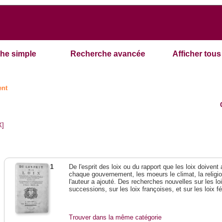
he simple
Recherche avancée
Afficher tous 
ent
X]
1
De l'esprit des loix ou du rapport que les loix doivent
chaque gouvernement, les moeurs le climat, la religi
l'auteur a ajouté. Des recherches nouvelles sur les l
successions, sur les loix françoises, et sur les loix 
Trouver dans la même catégorie