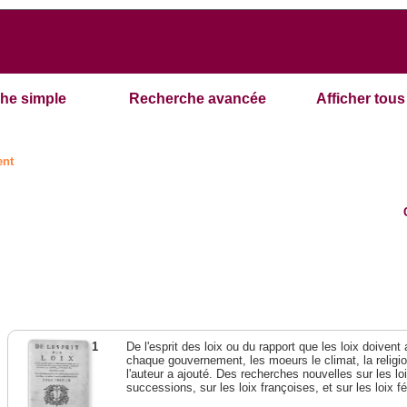
he simple
Recherche avancée
Afficher tous 
ent
1
De l'esprit des loix ou du rapport que les loix doivent
chaque gouvernement, les moeurs le climat, la religi
l'auteur a ajouté. Des recherches nouvelles sur les l
successions, sur les loix françoises, et sur les loix 