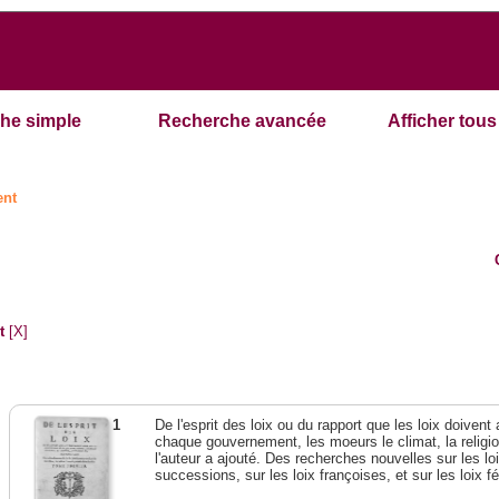
he simple
Recherche avancée
Afficher tous 
ent
t
[X]
1
De l'esprit des loix ou du rapport que les loix doivent
chaque gouvernement, les moeurs le climat, la religi
l'auteur a ajouté. Des recherches nouvelles sur les l
successions, sur les loix françoises, et sur les loix 