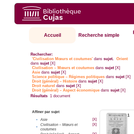
Accueil
Recherche simple
Rechercher:
'Civilisation Mœurs et coutumes'
dans
sujet.
Orient
dans
sujet
[X]
Civilisation – Mœurs et coutumes
dans
sujet
[X]
Asie
dans
sujet
[X]
Science politique – Régimes politiques
dans
sujet
[X]
Droit (général) – Histoire
dans
sujet
[X]
Droit naturel
dans
sujet
[X]
Droit (général) – Aspect économique
dans
sujet
[X]
Résultats
1
document
Affiner par sujet
1
[X]
•
Asie
[X]
Civilisation – Mœurs et
•
coutumes