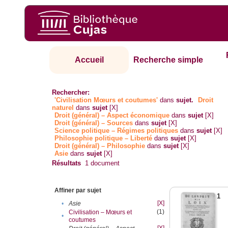
Accueil
Recherche simple
Rechercher:
'Civilisation Mœurs et coutumes'
dans
sujet.
Droit
naturel
dans
sujet
[X]
Droit (général) – Aspect économique
dans
sujet
[X]
Droit (général) – Sources
dans
sujet
[X]
Science politique – Régimes politiques
dans
sujet
[X]
Philosophie politique – Liberté
dans
sujet
[X]
Droit (général) – Philosophie
dans
sujet
[X]
Asie
dans
sujet
[X]
Résultats
1
document
Affiner par sujet
1
[X]
•
Asie
(1)
Civilisation – Mœurs et
•
coutumes