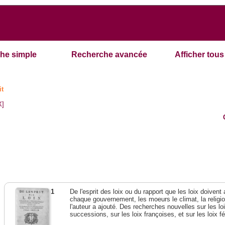
he simple
Recherche avancée
Afficher tous 
it
X]
1
De l'esprit des loix ou du rapport que les loix doivent
chaque gouvernement, les moeurs le climat, la religi
l'auteur a ajouté. Des recherches nouvelles sur les l
successions, sur les loix françoises, et sur les loix 