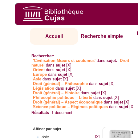
Accueil
Recherche simple
Rechercher:
'Civilisation Mœurs et coutumes'
dans
sujet.
Droit
naturel
dans
sujet
[X]
Orient
dans
sujet
[X]
Europe
dans
sujet
[X]
Asie
dans
sujet
[X]
Droit (général) – Philosophie
dans
sujet
[X]
Législation
dans
sujet
[X]
Droit (général) – Histoire
dans
sujet
[X]
Philosophie politique – Liberté
dans
sujet
[X]
Droit (général) – Aspect économique
dans
sujet
[X]
Science politique – Régimes politiques
dans
sujet
[X]
Résultats
1
document
Affiner par sujet
1
[X]
•
Asie