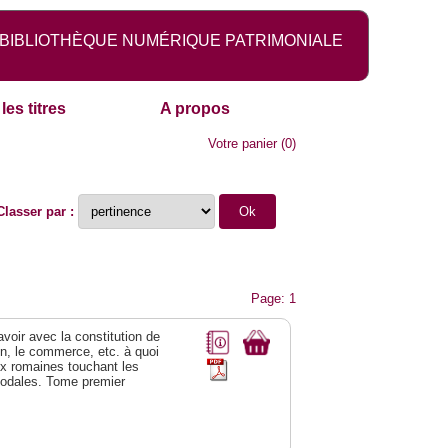
BIBLIOTHÈQUE NUMÉRIQUE PATRIMONIALE
les titres
A propos
Votre panier
(
0
)
Classer par :
Page: 1
 avoir avec la constitution de
on, le commerce, etc. à quoi
oix romaines touchant les
féodales. Tome premier