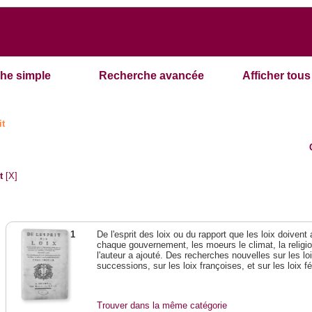
he simple
Recherche avancée
Afficher tous 
it
t
[X]
1
De l'esprit des loix ou du rapport que les loix doivent
chaque gouvernement, les moeurs le climat, la religi
l'auteur a ajouté. Des recherches nouvelles sur les l
successions, sur les loix françoises, et sur les loix 
Trouver dans la même catégorie