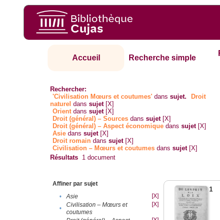
Accueil
Recherche simple
Rechercher:
'Civilisation Mœurs et coutumes'
dans
sujet.
Droit
naturel
dans
sujet
[X]
Orient
dans
sujet
[X]
Droit (général) – Sources
dans
sujet
[X]
Droit (général) – Aspect économique
dans
sujet
[X]
Asie
dans
sujet
[X]
Droit romain
dans
sujet
[X]
Civilisation – Mœurs et coutumes
dans
sujet
[X]
Résultats
1
document
Affiner par sujet
1
[X]
•
Asie
[X]
Civilisation – Mœurs et
•
coutumes