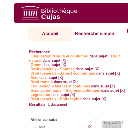
Accueil
Recherche simple
Rechercher:
'Civilisation Mœurs et coutumes'
dans
sujet.
Droit
naturel
dans
sujet
[X]
Orient
dans
sujet
[X]
Droit (général) – Sources
dans
sujet
[X]
Droit (général) – Aspect économique
dans
sujet
[X]
Asie
dans
sujet
[X]
Droit romain
dans
sujet
[X]
Civilisation – Mœurs et coutumes
dans
sujet
[X]
Science politique – Régimes politiques
dans
sujet
[X]
Législation
dans
sujet
[X]
Droit (général) – Philosophie
dans
sujet
[X]
Résultats
1
document
Affiner par sujet
1
[X]
•
Asie