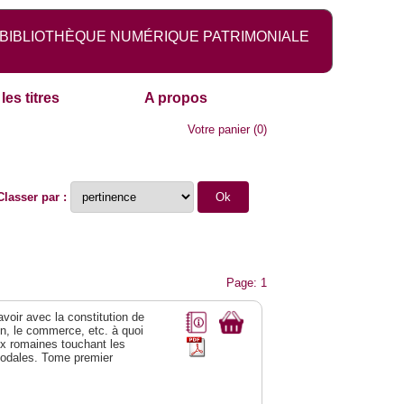
BIBLIOTHÈQUE NUMÉRIQUE PATRIMONIALE
les titres
A propos
Votre panier
(
0
)
Classer par :
Page: 1
 avoir avec la constitution de
on, le commerce, etc. à quoi
oix romaines touchant les
féodales. Tome premier