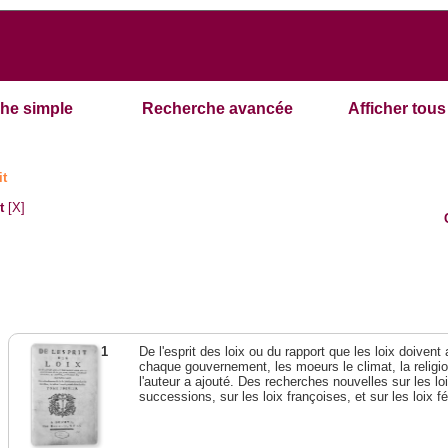
he simple
Recherche avancée
Afficher tous 
it
t
[X]
1
De l'esprit des loix ou du rapport que les loix doivent
chaque gouvernement, les moeurs le climat, la religi
l'auteur a ajouté. Des recherches nouvelles sur les l
successions, sur les loix françoises, et sur les loix 