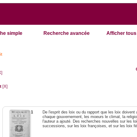
he simple
Recherche avancée
Afficher tous 
it
X]
t
[X]
1
De l'esprit des loix ou du rapport que les loix doivent
chaque gouvernement, les moeurs le climat, la religi
l'auteur a ajouté. Des recherches nouvelles sur les l
successions, sur les loix françoises, et sur les loix 