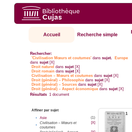
Accueil
Recherche simple
Rechercher:
'Civilisation Mœurs et coutumes'
dans
sujet.
Europe
dans
sujet
[X]
Droit naturel
dans
sujet
[X]
Droit romain
dans
sujet
[X]
Civilisation – Mœurs et coutumes
dans
sujet
[X]
Droit (général) – Philosophie
dans
sujet
[X]
Droit (général) – Sources
dans
sujet
[X]
Droit (général) – Aspect économique
dans
sujet
[X]
Résultats
1
document
Affiner par sujet
1
(1)
•
Asie
[X]
Civilisation – Mœurs et
•
coutumes