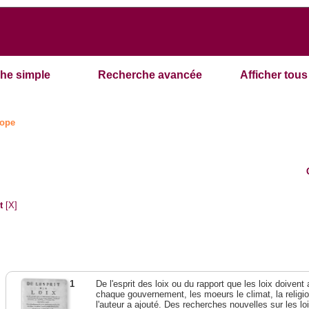
he simple
Recherche avancée
Afficher tous 
ope
t
[X]
1
De l'esprit des loix ou du rapport que les loix doivent
chaque gouvernement, les moeurs le climat, la religi
l'auteur a ajouté. Des recherches nouvelles sur les l