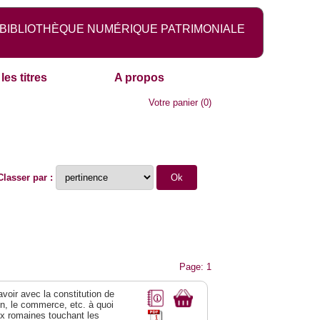
BIBLIOTHÈQUE NUMÉRIQUE PATRIMONIALE
les titres
A propos
Votre panier
(
0
)
Classer par :
Page: 1
 avoir avec la constitution de
on, le commerce, etc. à quoi
oix romaines touchant les