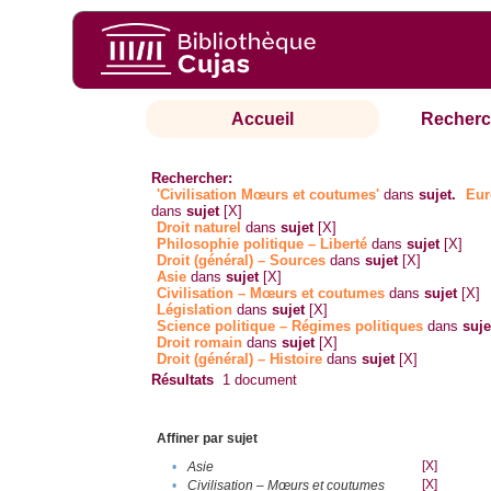
Accueil
Recherc
Rechercher:
'Civilisation Mœurs et coutumes'
dans
sujet.
Eur
dans
sujet
[X]
Droit naturel
dans
sujet
[X]
Philosophie politique – Liberté
dans
sujet
[X]
Droit (général) – Sources
dans
sujet
[X]
Asie
dans
sujet
[X]
Civilisation – Mœurs et coutumes
dans
sujet
[X]
Législation
dans
sujet
[X]
Science politique – Régimes politiques
dans
suje
Droit romain
dans
sujet
[X]
Droit (général) – Histoire
dans
sujet
[X]
Résultats
1
document
Affiner par sujet
[X]
•
Asie
[X]
•
Civilisation – Mœurs et coutumes