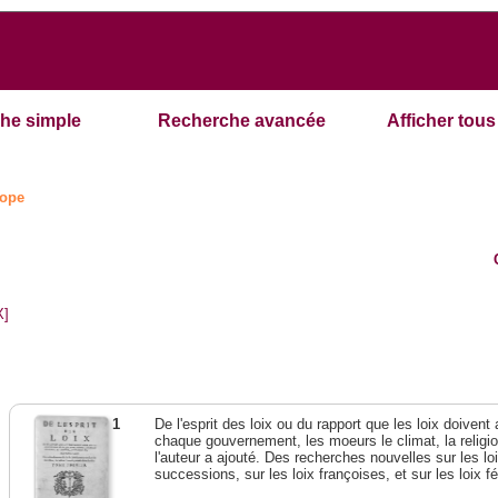
he simple
Recherche avancée
Afficher tous 
ope
X]
1
De l'esprit des loix ou du rapport que les loix doivent
chaque gouvernement, les moeurs le climat, la religi
l'auteur a ajouté. Des recherches nouvelles sur les l
successions, sur les loix françoises, et sur les loix 