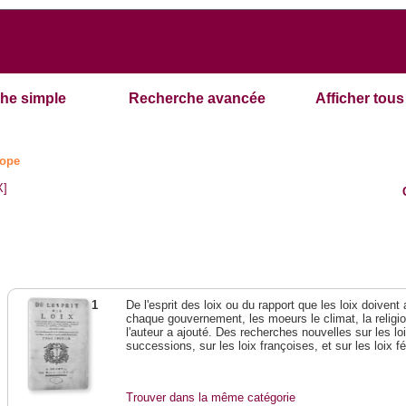
he simple
Recherche avancée
Afficher tous 
ope
X]
1
De l'esprit des loix ou du rapport que les loix doivent
chaque gouvernement, les moeurs le climat, la religi
l'auteur a ajouté. Des recherches nouvelles sur les l
successions, sur les loix françoises, et sur les loix 
Trouver dans la même catégorie