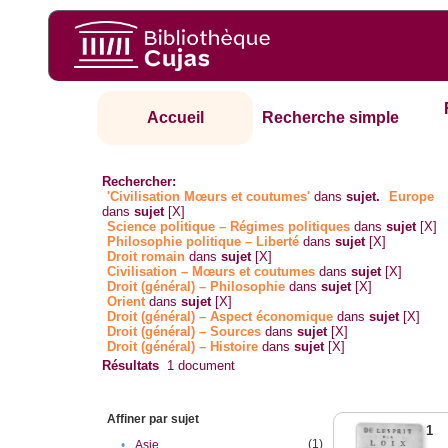
Accueil
Recherche simple
Rechercher:
'Civilisation Mœurs et coutumes'
dans
sujet.
Europe
dans
sujet
[X]
Science politique – Régimes politiques
dans
sujet
[X]
Philosophie politique – Liberté
dans
sujet
[X]
Droit romain
dans
sujet
[X]
Civilisation – Mœurs et coutumes
dans
sujet
[X]
Droit (général) – Philosophie
dans
sujet
[X]
Orient
dans
sujet
[X]
Droit (général) – Aspect économique
dans
sujet
[X]
Droit (général) – Sources
dans
sujet
[X]
Droit (général) – Histoire
dans
sujet
[X]
Résultats
1
document
Affiner par sujet
1
(1)
•
Asie