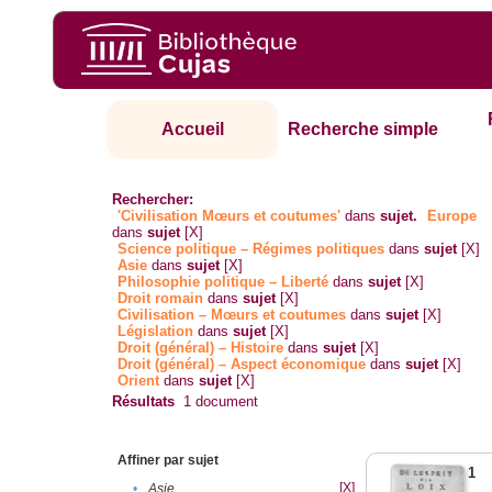
Accueil
Recherche simple
Rechercher:
'Civilisation Mœurs et coutumes'
dans
sujet.
Europe
dans
sujet
[X]
Science politique – Régimes politiques
dans
sujet
[X]
Asie
dans
sujet
[X]
Philosophie politique – Liberté
dans
sujet
[X]
Droit romain
dans
sujet
[X]
Civilisation – Mœurs et coutumes
dans
sujet
[X]
Législation
dans
sujet
[X]
Droit (général) – Histoire
dans
sujet
[X]
Droit (général) – Aspect économique
dans
sujet
[X]
Orient
dans
sujet
[X]
Résultats
1
document
Affiner par sujet
1
[X]
•
Asie