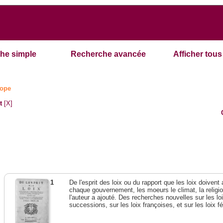
he simple
Recherche avancée
Afficher tous 
ope
t
[X]
1
De l'esprit des loix ou du rapport que les loix doivent
chaque gouvernement, les moeurs le climat, la religi
l'auteur a ajouté. Des recherches nouvelles sur les l
successions, sur les loix françoises, et sur les loix 