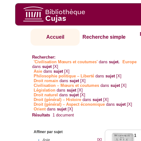
Accueil
Recherche simple
Rechercher:
'Civilisation Mœurs et coutumes'
dans
sujet.
Europe
dans
sujet
[X]
Asie
dans
sujet
[X]
Philosophie politique – Liberté
dans
sujet
[X]
Droit romain
dans
sujet
[X]
Civilisation – Mœurs et coutumes
dans
sujet
[X]
Législation
dans
sujet
[X]
Droit naturel
dans
sujet
[X]
Droit (général) – Histoire
dans
sujet
[X]
Droit (général) – Aspect économique
dans
sujet
[X]
Orient
dans
sujet
[X]
Résultats
1
document
Affiner par sujet
1
[X]
•
Asie