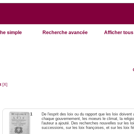
he simple
Recherche avancée
Afficher tous 
t
[X]
1
De l'esprit des loix ou du rapport que les loix doivent
chaque gouvernement, les moeurs le climat, la religi
l'auteur a ajouté. Des recherches nouvelles sur les l
successions, sur les loix françoises, et sur les loix 