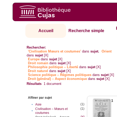
Accueil
Recherche simple
Rechercher:
'Civilisation Mœurs et coutumes'
dans
sujet.
Orient
dans
sujet
[X]
Europe
dans
sujet
[X]
Droit romain
dans
sujet
[X]
Philosophie politique – Liberté
dans
sujet
[X]
Droit naturel
dans
sujet
[X]
Science politique – Régimes politiques
dans
sujet
[X]
Droit (général) – Aspect économique
dans
sujet
[X]
Résultats
1
document
Affiner par sujet
1
(1)
•
Asie
(1)
Civilisation – Mœurs et
•
coutumes