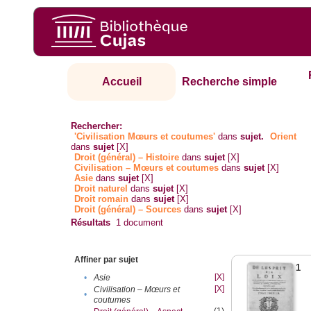
Accueil
Recherche simple
Rechercher:
'Civilisation Mœurs et coutumes'
dans
sujet.
Orient
dans
sujet
[X]
Droit (général) – Histoire
dans
sujet
[X]
Civilisation – Mœurs et coutumes
dans
sujet
[X]
Asie
dans
sujet
[X]
Droit naturel
dans
sujet
[X]
Droit romain
dans
sujet
[X]
Droit (général) – Sources
dans
sujet
[X]
Résultats
1
document
Affiner par sujet
1
[X]
•
Asie
[X]
Civilisation – Mœurs et
•
coutumes