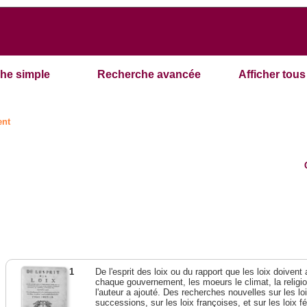
he simple
Recherche avancée
Afficher tous 
ent
1
De l'esprit des loix ou du rapport que les loix doivent
chaque gouvernement, les moeurs le climat, la religi
l'auteur a ajouté. Des recherches nouvelles sur les l
successions, sur les loix françoises, et sur les loix 