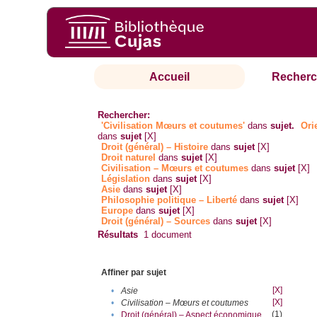
Accueil
Recherc
Rechercher:
'Civilisation Mœurs et coutumes'
dans
sujet.
Ori
dans
sujet
[X]
Droit (général) – Histoire
dans
sujet
[X]
Droit naturel
dans
sujet
[X]
Civilisation – Mœurs et coutumes
dans
sujet
[X]
Législation
dans
sujet
[X]
Asie
dans
sujet
[X]
Philosophie politique – Liberté
dans
sujet
[X]
Europe
dans
sujet
[X]
Droit (général) – Sources
dans
sujet
[X]
Résultats
1
document
Affiner par sujet
[X]
•
Asie
[X]
•
Civilisation – Mœurs et coutumes
(1)
•
Droit (général) – Aspect économique