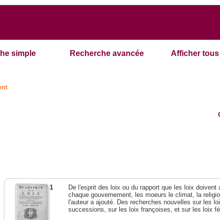
he simple
Recherche avancée
Afficher tous 
ent
1
De l'esprit des loix ou du rapport que les loix doivent
chaque gouvernement, les moeurs le climat, la religi
l'auteur a ajouté. Des recherches nouvelles sur les l
successions, sur les loix françoises, et sur les loix 