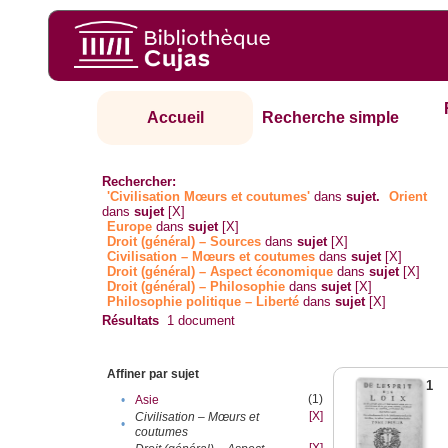
Accueil
Recherche simple
Rechercher:
'Civilisation Mœurs et coutumes'
dans
sujet.
Orient
dans
sujet
[X]
Europe
dans
sujet
[X]
Droit (général) – Sources
dans
sujet
[X]
Civilisation – Mœurs et coutumes
dans
sujet
[X]
Droit (général) – Aspect économique
dans
sujet
[X]
Droit (général) – Philosophie
dans
sujet
[X]
Philosophie politique – Liberté
dans
sujet
[X]
Résultats
1
document
Affiner par sujet
1
(1)
•
Asie
[X]
Civilisation – Mœurs et
•
coutumes