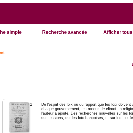
he simple
Recherche avancée
Afficher tous 
ent
1
De l'esprit des loix ou du rapport que les loix doivent
chaque gouvernement, les moeurs le climat, la religi
l'auteur a ajouté. Des recherches nouvelles sur les l
successions, sur les loix françoises, et sur les loix 