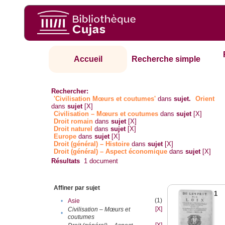
Accueil
Recherche simple
Rechercher:
'Civilisation Mœurs et coutumes'
dans
sujet.
Orient
dans
sujet
[X]
Civilisation – Mœurs et coutumes
dans
sujet
[X]
Droit romain
dans
sujet
[X]
Droit naturel
dans
sujet
[X]
Europe
dans
sujet
[X]
Droit (général) – Histoire
dans
sujet
[X]
Droit (général) – Aspect économique
dans
sujet
[X]
Résultats
1
document
Affiner par sujet
1
(1)
•
Asie
[X]
Civilisation – Mœurs et
•
coutumes